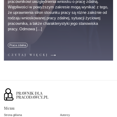
pracownikowi uwzględnienia wniosku o pracę zdalną.
Wątpliwości w powyższym zakresie mogą wynikać z tego,
że uprawnienia stron stosunku pracy są różne zależnie od
rodzaju wnioskowanej pracy zdalnej, sytuacji życiowej
pracownika, a także charakterystyki jego stanowiska
pracy. Odmowa […]
Praca zdalna
CZYTAJ WIĘCEJ
Menu
Strona główna
Autorzy