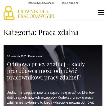
kontraktybudowlane.pl
casus.wroc.pl
Kategoria: Praca zdalna
20 kwietnia 2023
Paweł Wnuk
Odmowa pracy zdalnej – kiedy
pracodawca może odmówić
pracownikowi pracy zdalnej?
Jednym z częściej powtarzających się pytań od klientów
dotyczących nowych przepisów Kodeksu pracy o pracy
zdalnej jest pytanie o to kiedy właściwie można odmówić