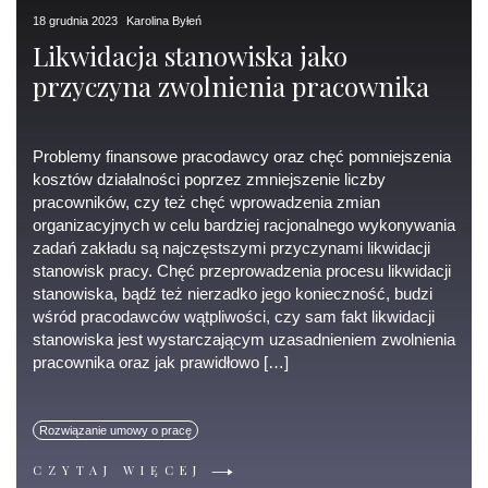
18 grudnia 2023
Karolina Byłeń
Likwidacja stanowiska jako
przyczyna zwolnienia pracownika
Problemy finansowe pracodawcy oraz chęć pomniejszenia
kosztów działalności poprzez zmniejszenie liczby
pracowników, czy też chęć wprowadzenia zmian
organizacyjnych w celu bardziej racjonalnego wykonywania
zadań zakładu są najczęstszymi przyczynami likwidacji
stanowisk pracy. Chęć przeprowadzenia procesu likwidacji
stanowiska, bądź też nierzadko jego konieczność, budzi
wśród pracodawców wątpliwości, czy sam fakt likwidacji
stanowiska jest wystarczającym uzasadnieniem zwolnienia
pracownika oraz jak prawidłowo […]
Rozwiązanie umowy o pracę
CZYTAJ WIĘCEJ