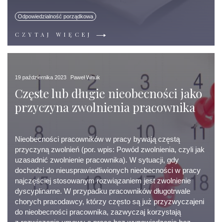
Odpowiedzialność porządkowa
CZYTAJ WIĘCEJ
19 października 2023
Paweł Wnuk
Częste lub długie nieobecności jako
przyczyna zwolnienia pracownika
Nieobecności pracowników w pracy bywają częstą
przyczyną zwolnień (por. wpis: Powód zwolnienia, czyli jak
uzasadnić zwolnienie pracownika). W sytuacji, gdy
dochodzi do nieusprawiedliwionych nieobecności w pracy
najczęściej stosowanym rozwiązaniem jest zwolnienie
dyscyplinarne. W przypadku pracowników długotrwale
chorych pracodawcy, którzy często są już przyzwyczajeni
do nieobecności pracownika, zazwyczaj korzystają