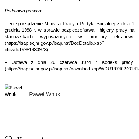
Podstawa prawna:
– Rozporządzenie Ministra Pracy i Polityki Socjalnej z dnia 1
grudnia 1998 r. w sprawie bezpieczeństwa i higieny pracy na
stanowiskach wyposażonych w monitory ekranowe
(https://isap.sejm.gov.pl/isap.nsf/DocDetails.xsp?
id=wdu19981480973)
– Ustawa z dnia 26 czerwca 1974 r. Kodeks pracy
(https://isap.sejm.gov.pl/isap.nsf/download.xsp/WDU19740240141
Paweł Wnuk