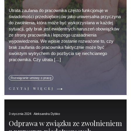
Utrata zaufania do pracownika często funkcjonuje w
świadomości przedsiębiorców jako uniwersalna przyczyna
do zwolnienia, która może być wykorzystana w każdej
sytuacji, gdy brak jest ewidentnych naruszeń obowiązków
ze strony pracownika i lepszego uzasadnienia
wypowiedzenia. We wpisie zostanie rozważone to, czy
brak zaufania do pracownika faktycznie może być
swoistym wytrychem do pozbycia się niechcianego
pracownika. Czy utrata […]
Rozwiązanie umowy o pracę
CZYTAJ WIĘCEJ
3 stycznia 2024
Aleksandra Dybko
Odprawa w związku ze zwolnieniem