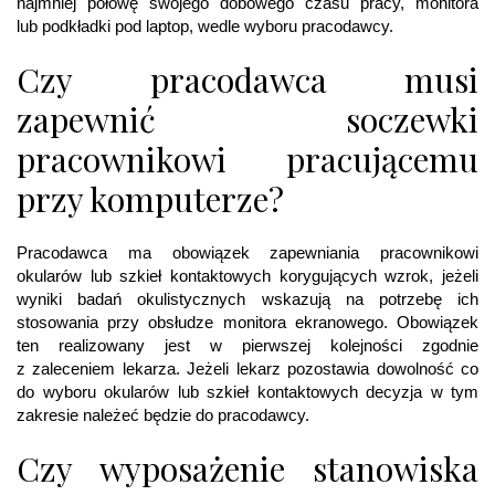
najmniej połowę swojego dobowego czasu pracy, monitora
lub podkładki pod laptop, wedle wyboru pracodawcy.
Czy pracodawca musi
zapewnić soczewki
pracownikowi pracującemu
przy komputerze?
Pracodawca ma obowiązek zapewniania pracownikowi
okularów lub szkieł kontaktowych korygujących wzrok, jeżeli
wyniki badań okulistycznych wskazują na potrzebę ich
stosowania przy obsłudze monitora ekranowego. Obowiązek
ten realizowany jest w pierwszej kolejności zgodnie
z zaleceniem lekarza. Jeżeli lekarz pozostawia dowolność co
do wyboru okularów lub szkieł kontaktowych decyzja w tym
zakresie należeć będzie do pracodawcy.
Czy wyposażenie stanowiska