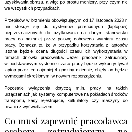
uzyskiwania obrazu, a więc po prostu monitory, przy czym nie
we wszystkich przypadkach.
Przepisów w brzmieniu obowiązującym od 17 listopada 2023 r.
nie stosuje się do systemów przenośnych (laptopów)
nieprzeznaczonych do użytkowania na danym stanowisku
pracy co najmniej przez połowę dobowego wymiaru czasu
pracy. Oznacza to, że w przypadku korzystania z laptopów
istotna będzie ocena długości czasu ich wykorzystania w
ramach dniówki pracownika. Jeżeli pracownik zatrudniony
w podstawowym systemie czasu pracy będzie wykorzystywał
laptop przez co najmniej 4 godziny dziennie, objęty on będzie
wymogami określonymi w nowym rozporządzeniu.
Pozostałe wyłączenia dotyczą m.in. pracy na takich
urządzeniach jak systemy komputerowe na pokładach środków
transportu, kasy rejestrujące, kalkulatory czy maszyny do
pisania z wyświetlaczem.
Co musi zapewnić pracodawca
osobom zatrudnionym na