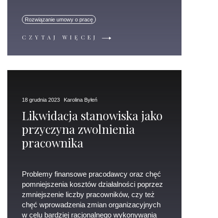
Rozwiązanie umowy o pracę
CZYTAJ WIĘCEJ
18 grudnia 2023
Karolina Byłeń
Likwidacja stanowiska jako
przyczyna zwolnienia
pracownika
Problemy finansowe pracodawcy oraz chęć
pomniejszenia kosztów działalności poprzez
zmniejszenie liczby pracowników, czy też
chęć wprowadzenia zmian organizacyjnych
w celu bardziej racjonalnego wykonywania