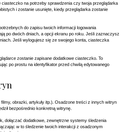
 ciasteczko na potrzeby sprawdzenia czy twoja przeglądarka
istych i zostanie usunięte, kiedy przeglądarka zostanie
otrzebnych do zapisu twoich informacji logowania
ją po dwóch dniach, a opcji ekranu po roku. Jeśli zaznaczysz
iach. Jeśli wylogujesz się ze swojego konta, ciasteczka
zeglądarce zostanie zapisane dodatkowe ciasteczko. To
jąc po prostu na identyfikator przed chwilą edytowanego
ryn
filmy, obrazki, artykuły itp.). Osadzone treści z innych witryn
edził bezpośrednio konkretną witrynę.
zek, dołączać dodatkowe, zewnętrzne systemy śledzenia
ączając w to śledzenie twoich interakcji z osadzonym