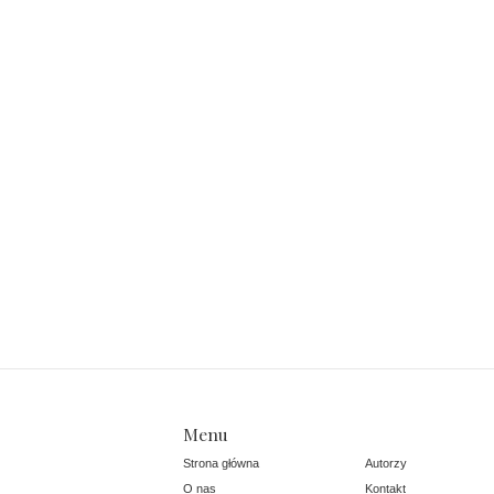
Menu
Strona główna
Autorzy
O nas
Kontakt