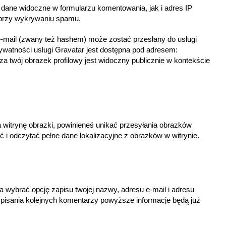
dane widoczne w formularzu komentowania, jak i adres IP
 przy wykrywaniu spamu.
-mail (zwany też hashem) może zostać przesłany do usługi
ywatności usługi Gravatar jest dostępna pod adresem:
za twój obrazek profilowy jest widoczny publicznie w kontekście
 witrynę obrazki, powinieneś unikać przesyłania obrazków
ć i odczytać pełne dane lokalizacyjne z obrazków w witrynie.
a wybrać opcję zapisu twojej nazwy, adresu e-mail i adresu
s pisania kolejnych komentarzy powyższe informacje będą już