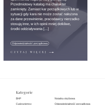
Przedmiotowy katalog ma charakter
zamknięty. Zamiast kar porządkowych lub w
sytuacji gdy kara nie może zostać nałożona
za dane przewinienie, pracodawcy nierzadko
stosują inne, w ich opinii mniej dotkliwe,
środki oddziaływania […]
Odpowiedzialność porządkowa
CZYTAJ WIĘCEJ
Kategorie
BHP
Notatka służbowa
Cudzoziemcy
Odpowiedzialność porządkowa