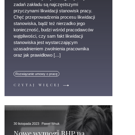
zadań zakładu są najczęstszymi
przyczynami likwidacji stanowisk pracy.
Chęć przeprowadzenia procesu likwidacji
stanowiska, bądź też nierzadko jego
konieczność, budzi wśród pracodawców
wątpliwości, czy sam fakt likwidacji
stanowiska jest wystarczającym
uzasadnieniem zwolnienia pracownika
oraz jak prawidłowo […]
Rozwiązanie umowy o pracę
CZYTAJ WIĘCEJ
30 listopada 2023
Paweł Wnuk
Nowe wymogi BHP na